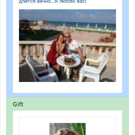
длится вечно...Я люблю вас!
Gift