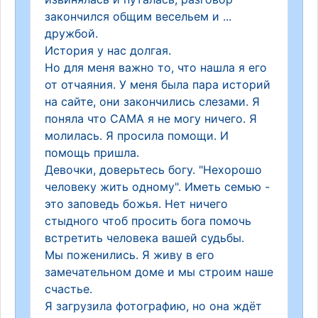
закончился общим весельем и ...
дружбой.
История у нас долгая.
Но для меня важно то, что нашла я его
от отчаяния. У меня была пара историй
на сайте, они закончились слезами. Я
поняла что САМА я не могу ничего. Я
молилась. Я просила помощи. И
помощь пришла.
Девочки, доверьтесь богу. "Нехорошо
человеку жить одному". Иметь семью -
это заповедь божья. Нет ничего
стыдного чтоб просить бога помочь
встретить человека вашей судьбы.
Мы поженились. Я живу в его
замечательном доме и мы строим наше
счастье.
Я загрузила фотографию, но она ждёт