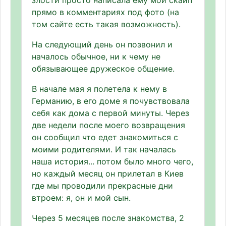
злости просто написала ему мой скайп
прямо в комментариях под фото (на
том сайте есть такая возможность).
На следующий день он позвонил и
началось обычное, ни к чему не
обязывающее дружеское общение.
В начале мая я полетела к нему в
Германию, в его доме я почувствовала
себя как дома с первой минуты. Через
две недели после моего возвращения
он сообщил что едет знакомиться с
моими родителями. И так началась
наша история... потом было много чего,
но каждый месяц он прилетал в Киев
где мы проводили прекрасные дни
втроем: я, он и мой сын.
Через 5 месяцев после знакомства, 2