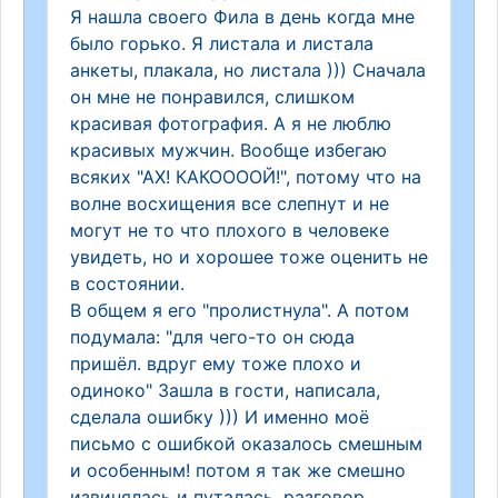
Я нашла своего Фила в день когда мне
было горько. Я листала и листала
анкеты, плакала, но листала ))) Сначала
он мне не понравился, слишком
красивая фотография. А я не люблю
красивых мужчин. Вообще избегаю
всяких "АХ! КАКООООЙ!", потому что на
волне восхищения все слепнут и не
могут не то что плохого в человеке
увидеть, но и хорошее тоже оценить не
в состоянии.
В общем я его "пролистнула". А потом
подумала: "для чего-то он сюда
пришёл. вдруг ему тоже плохо и
одиноко" Зашла в гости, написала,
сделала ошибку ))) И именно моё
письмо с ошибкой оказалось смешным
и особенным! потом я так же смешно
извинялась и путалась, разговор