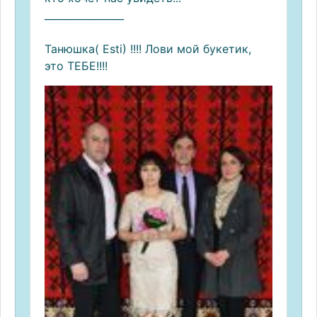
________________
Танюшка( Esti) !!!! Лови мой букетик,
это ТЕБЕ!!!!