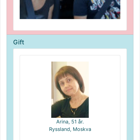
Gift
Arina, 51 år.
Ryssland, Moskva