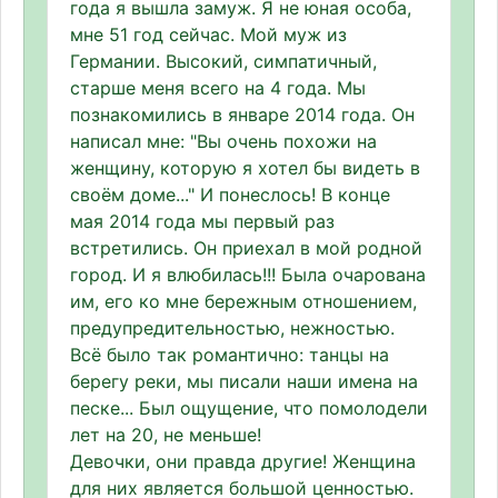
года я вышла замуж. Я не юная особа,
мне 51 год сейчас. Мой муж из
Германии. Высокий, симпатичный,
старше меня всего на 4 года. Мы
познакомились в январе 2014 года. Он
написал мне: "Вы очень похожи на
женщину, которую я хотел бы видеть в
своём доме..." И понеслось! В конце
мая 2014 года мы первый раз
встретились. Он приехал в мой родной
город. И я влюбилась!!! Была очарована
им, его ко мне бережным отношением,
предупредительностью, нежностью.
Всё было так романтично: танцы на
берегу реки, мы писали наши имена на
песке... Был ощущение, что помолодели
лет на 20, не меньше!
Девочки, они правда другие! Женщина
для них является большой ценностью.