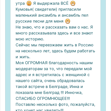
утра
Я выдержала ВСЁ
Кумовья( свидетели) пригласили
маленький ансамбль и ансамбль пел
русские песни для меня
Не знаю, что и рассказать вам о нас. Я
много рассказывала здесь и все знают
мою историю.
Сейчас мы переезжаем жить в Россию
на несколько лет, здесь будем работать
и жить.
Моя ОГРОМНАЯ благодарность нашим
модераторам за то, что передали мой
адрес и я встретилась с женщиной с
нашего сайта, очень обрадовалась
такой встрече в Белграде, Инна и
показала мне Белград !!! Инночка,
СПАСИБО ОГРОМНЮЩЕЕ!!!
Поставлю несколько фото, пожалуйста,
кто хочет нас увидеть!!!