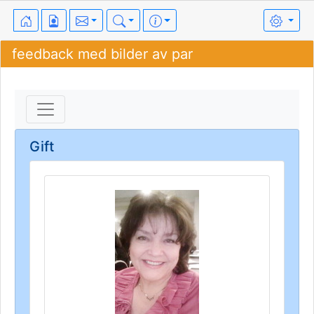
feedback med bilder av par
Gift