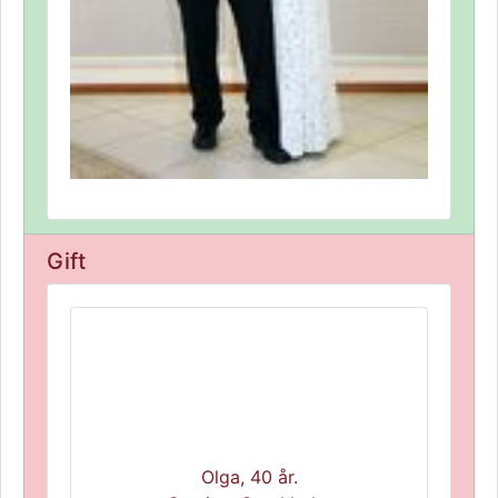
Gift
Olga, 40 år.