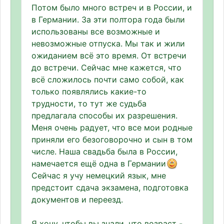
Потом было много встреч и в России, и
в Германии. За эти полтора года были
использованы все возможные и
невозможные отпуска. Мы так и жили
ожиданием всё это время. От встречи
до встречи. Сейчас мне кажется, что
всё сложилось почти само собой, как
только появлялись какие-то
трудности, то тут же судьба
предлагала способы их разрешения.
Меня очень радует, что все мои родные
приняли его безоговорочно и сын в том
числе. Наша свадьба была в России,
намечается ещё одна в Германии
Сейчас я учу немецкий язык, мне
предстоит сдача экзамена, подготовка
документов и переезд.
Я хочу, чтобы вы знали, что возраст -