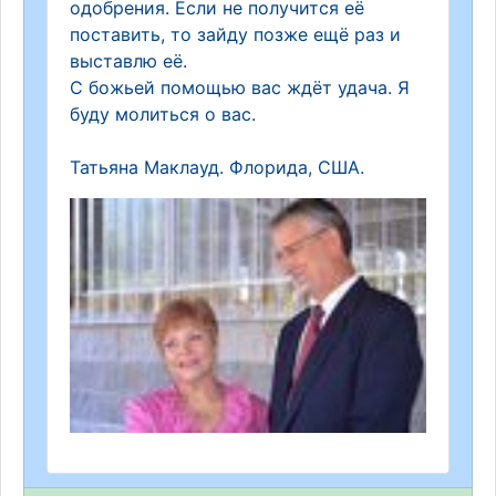
одобрения. Если не получится её
поставить, то зайду позже ещё раз и
выставлю её.
С божьей помощью вас ждёт удача. Я
буду молиться о вас.
Татьяна Маклауд. Флорида, США.