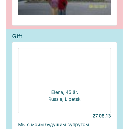
Gift
Elena, 45 år.
Russia, Lipetsk
27.08.13
Мы с моим будущим супругом