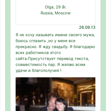
Olga, 29 år.
Russia, Moscow
26.09.13
Я не хочу называть имени своего мужа,
боюсь сглазить ,но у меня все
прекрасно. Я жду свадьбу. Я благодарю
всех работников этого
сайта.Присутствует перевод текста,
совместимость пар. Я желаю всем
удачи и благополучия !