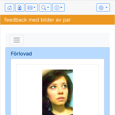
feedback med bilder av par
Förlovad