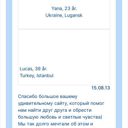
Yana, 23 år.
Ukraine, Lugansk
Lucas, 39 år.
Turkey, Istanbul
15.08.13
Спасибо большое вашему
удивительному сайту, который помог
нам найти друг друга и обрести
большую любовь и светлые чувства)
Мы так долго мечтали об этом и