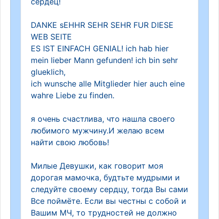
сердец!
DANKE sEHHR SEHR SEHR FUR DIESE
WEB SEITE
ES IST EINFACH GENIAL! ich hab hier
mein lieber Mann gefunden! ich bin sehr
glueklich,
ich wunsche alle Mitglieder hier auch eine
wahre Liebe zu finden.
я очень счастлива, что нашла своего
любимого мужчину.И желаю всем
найти свою любовь!
Милые Девушки, как говорит моя
дорогая мамочка, будтьте мудрыми и
следуйте своему сердцу, тогда Вы сами
Все поймёте. Если вы честны с собой и
Вашим МЧ, то трудностей не должно