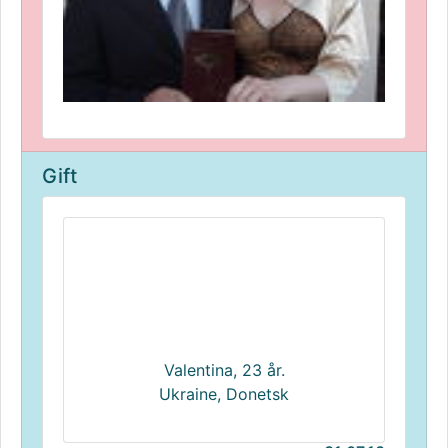
Gift
Valentina, 23 år.
Ukraine, Donetsk