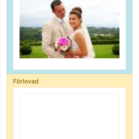
Förlovad