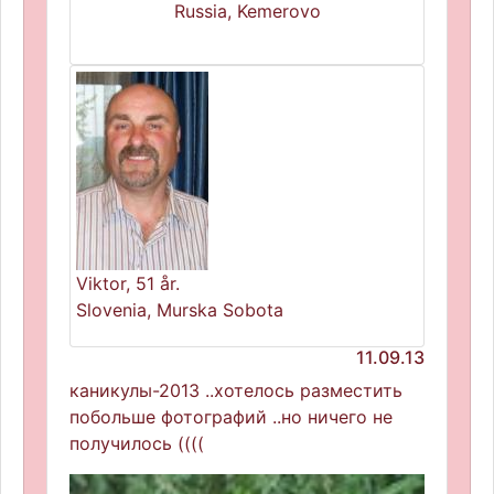
Russia, Kemerovo
Viktor, 51 år.
Slovenia, Murska Sobota
11.09.13
каникулы-2013 ..хотелось разместить
побольше фотографий ..но ничего не
получилось ((((